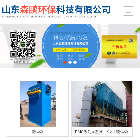
综合首页
关于我们
产品展示
新闻动态
案例展示
行业常识
留言反馈
联系
除尘器
DMC系列大型脉冲长布袋除尘器