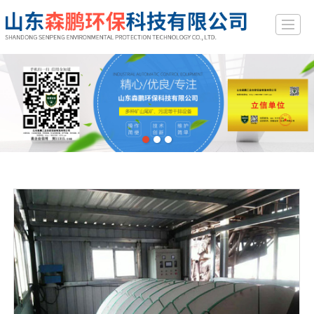
综合首页
关于我们
产品展示
新闻动态
案例展示
行业常识
留言反馈
联系