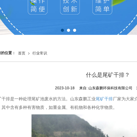
前的位置：
首页
>
行业常识
什么是尾矿干排？
2023-10-18
来自:
山东森鹏环保科技有限公司
矿干排是一种处理尾矿池废水的方法。山东森鹏工业
尾矿干排
厂家为大家
，其中含有多种有害
物质，如重金属、有机物和各种化学物质。