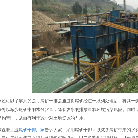
家还可以了解到的是，尾矿干排是通过将尾矿经过一系列处理后，将其干
法可以减少尾矿中的
水分含量，降低废水的排放量和环境污染风险。同时
弃物管理，从而有利于减少对土地资源的占
用。
东森鹏工业
尾矿干排厂家
告诉大家，采用尾矿干排可以减少尾矿带来的水
，尾矿干排也需要合
理的处理场所和设备，以及监测和管理措施，以确保