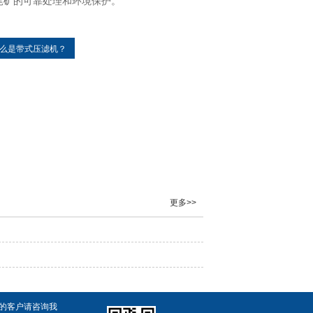
么是带式压滤机？
更多>>
向的客户请咨询我