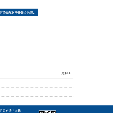
何降低尾矿干排设备故障...
更多>>
向的客户请咨询我