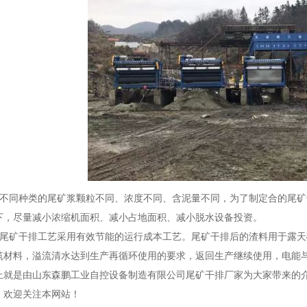
、不同种类的尾矿浆颗粒不同、浓度不同、含泥量不同，为了制定合的尾
下，尽量减小浓缩机面积、减小占地面积、减小脱水设备投资。
、尾矿干排工艺采用有效节能的运行成本工艺。尾矿干排后的渣料用于露
筑材料，溢流清水达到生产再循环使用的要求，返回生产继续使用，电能
上就是由山东森鹏工业自控设备制造有限公司尾矿干排厂家为大家带来的
，欢迎关注本网站！