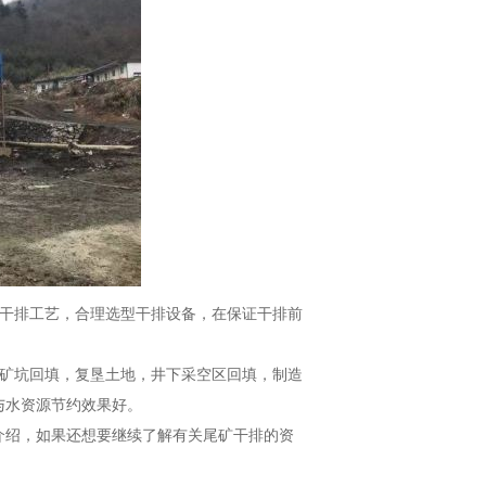
矿干排工艺，合理选型干排设备，在保证干排前
天矿坑回填，复垦土地，井下采空区回填，制造
与水资源节约效果好。
介绍，如果还想要继续了解有关尾矿干排的资